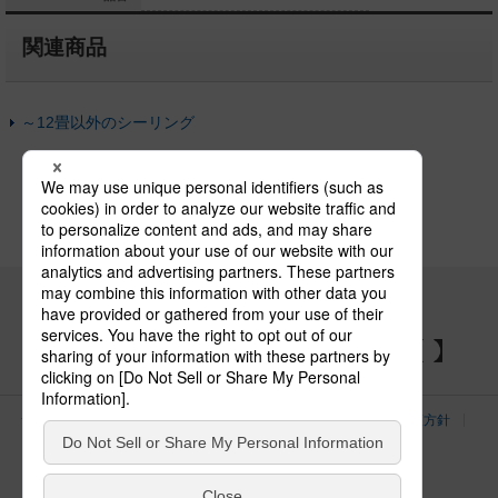
関連商品
～12畳以外のシーリング
パナソニックの電気設備 SNSアカウント
サイトのご利用にあたって
クッキーポリシー
個人情報保護方針
パナソニック ホールディングス
Area/Country