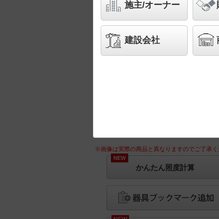
施主/オーナー
建設会社
※画像は実際の商品と異なりますのでご了承く
NEW
かんたん照度計算