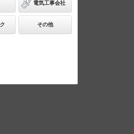
電気工事会社
lm
ど様々なご要望にお応えできる商品群で
ク
その他