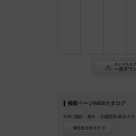
掲載ページWEBカタログ
P.98 (施設・屋外・店舗照明 総合カタロ