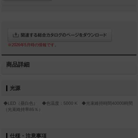
※2026年5月時の情報です。
商品詳細
光源
◆LED（昼白色） ◆色温度：5000 K ◆光束維持時間40000時間
（光束維持率85％）
仕様・注意事項