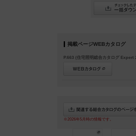
掲載ページWEBカタログ
P.663 (住宅照明総合カタログ Expert 2
※2026年5月時の情報です。