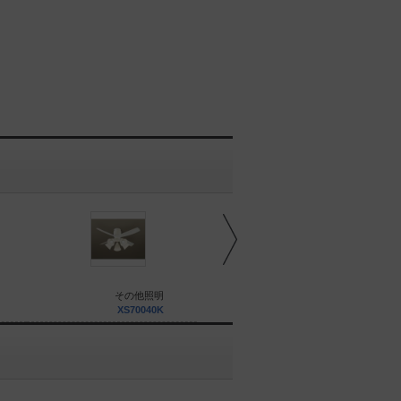
その他照明
その他照明
XS70040K
XS72041K