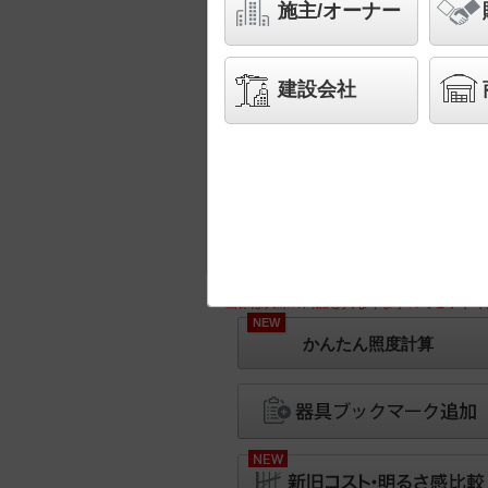
施主/オーナー
建設会社
※画像は実際の商品と異なりますのでご了承く
NEW
かんたん照度計算