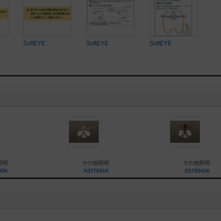
SoftEYE
SoftEYE
SoftEYE
照明
その他照明
その他照明
40K
XS77041K
XS78042K