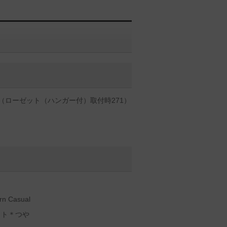
51（ローゼット（ハンガー付）取付時271）
 Casual
イト＊つや