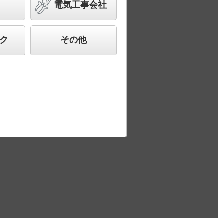
電気工事会社
ク
その他