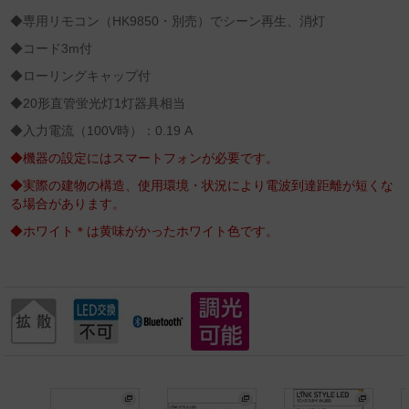
◆専用リモコン（HK9850・別売）でシーン再生、消灯
◆コード3m付
◆ローリングキャップ付
◆20形直管蛍光灯1灯器具相当
◆入力電流（100V時）：0.19 A
◆機器の設定にはスマートフォンが必要です。
◆実際の建物の構造、使用環境・状況により電波到達距離が短くな
る場合があります。
◆ホワイト＊は黄味がかったホワイト色です。