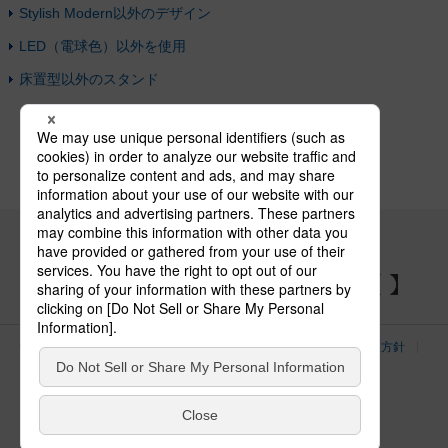
Stylish Modern以外のデザイン
LED（電球色）以外を使用
床置型以外のスタンド
パナソニックの電気設備 SNSアカウント
サイトのご利用にあたって
クッキーポリシー
個人情報保護方針
パナソニック ホールディングス
Area/Country
電気・建築設備（ビジネス）
© Panasonic Electric Works Co., Ltd.