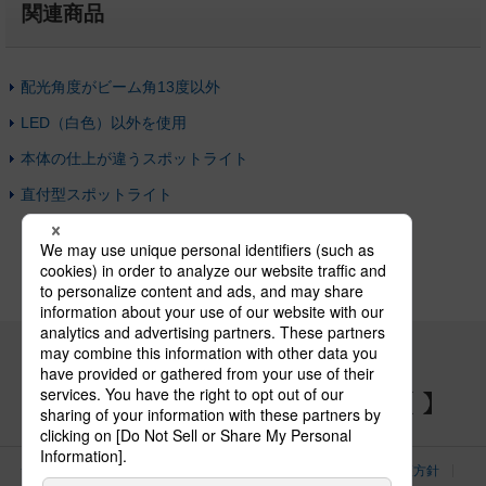
関連商品
配光角度がビーム角13度以外
LED（白色）以外を使用
本体の仕上が違うスポットライト
直付型スポットライト
パナソニックの電気設備 SNSアカウント
サイトのご利用にあたって
クッキーポリシー
個人情報保護方針