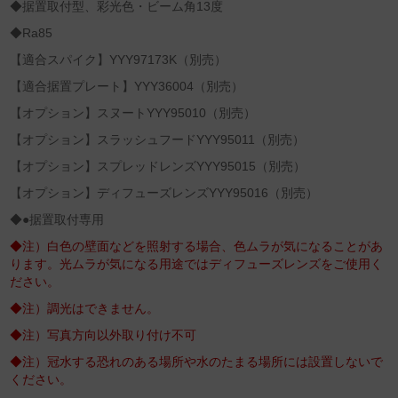
◆据置取付型、彩光色・ビーム角13度
◆Ra85
【適合スパイク】YYY97173K（別売）
【適合据置プレート】YYY36004（別売）
【オプション】スヌートYYY95010（別売）
【オプション】スラッシュフードYYY95011（別売）
【オプション】スプレッドレンズYYY95015（別売）
【オプション】ディフューズレンズYYY95016（別売）
◆●据置取付専用
◆注）白色の壁面などを照射する場合、色ムラが気になることがあ
ります。光ムラが気になる用途ではディフューズレンズをご使用く
ださい。
◆注）調光はできません。
◆注）写真方向以外取り付け不可
◆注）冠水する恐れのある場所や水のたまる場所には設置しないで
ください。