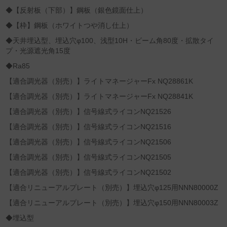
◆【反射板（下部）】鋼板（銀色鏡面仕上）
◆【枠】鋼板（ホワイトつや消し仕上）
◆天井埋込型、埋込穴φ100、浅型10H・ビーム角80度・拡散タイ
プ・光源遮光角15度
◆Ra85
【適合調光器（別売）】ライトマネージャーFx NQ28861K
【適合調光器（別売）】ライトマネージャーFx NQ28841K
【適合調光器（別売）】信号線式ライコンNQ21526
【適合調光器（別売）】信号線式ライコンNQ21516
【適合調光器（別売）】信号線式ライコンNQ21506
【適合調光器（別売）】信号線式ライコンNQ21505
【適合調光器（別売）】信号線式ライコンNQ21502
【適合リニューアルプレート（別売）】埋込穴φ125用NNN80000Z
【適合リニューアルプレート（別売）】埋込穴φ150用NNN80003Z
◆埋込型