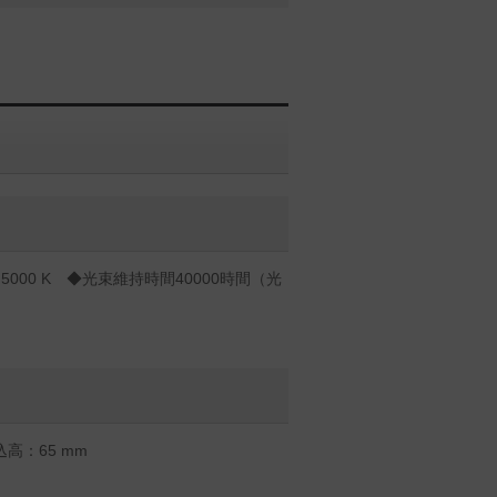
000 K ◆光束維持時間40000時間（光
高：65 mm