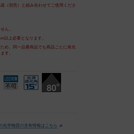
光器（別売）と組み合わせてご使用くださ
ません。
mm以上必要となります。
るため、同一品番商品でも商品ごとに発光
ります。
の化学物質の含有情報はこちら