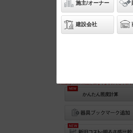
施主/オーナー
建設会社
※画像は実際の商品と異なりますのでご了承く
NEW
かんたん照度計算