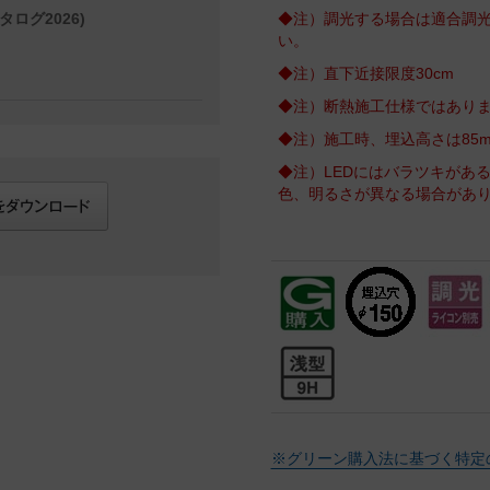
タログ2026)
◆注）調光する場合は適合調
い。
◆注）直下近接限度30cm
◆注）断熱施工仕様ではあり
◆注）施工時、埋込高さは85
◆注）LEDにはバラツキがあ
色、明るさが異なる場合があ
※グリーン購入法に基づく特定