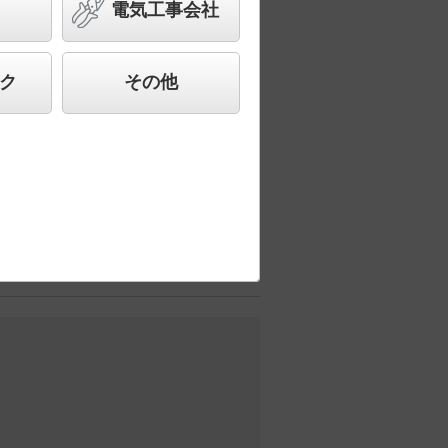
電気工事会社
した、高品質、快適性、先進性を備えた商
ク
その他