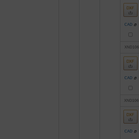
CAD
XND10
CAD
XND10
CAD