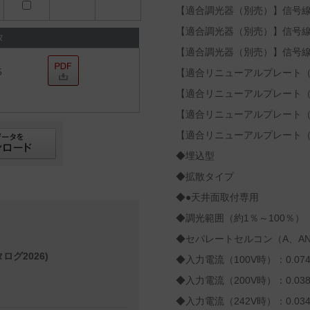
【適合調光器（別売）】信号線式
【適合調光器（別売）】信号線式
タ
【適合調光器（別売）】信号線式
5
【適合リニューアルプレート（別売
【適合リニューアルプレート（別売
【適合リニューアルプレート（別売
【適合リニューアルプレート（別売
◆埋込型
◆拡散タイプ
◆●天井面取付専用
◆調光範囲（約1％～100％）
◆セパレートセルコン（A、A
ログ2026)
◆入力電流（100V時）：0.074
◆入力電流（200V時）：0.038
◆入力電流（242V時）：0.034