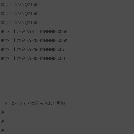
ライコンNQ21506
ライコンNQ21505
ライコンNQ21502
）】埋込穴φ175用NNN80005K
）】埋込穴φ200用NNN80006K
）】埋込穴φ250用NNN80007
）】埋込穴φ300用NNN80008
N、NTタイプ）との組み合わせ可能
 A
 A
 A