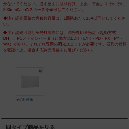
かないでください。必ず壁面に取り付け、上面・下面よりそれぞれ
200mm以上のスペースを確保してください。
◆注）調光回路の実負荷容量は、1回路あたり16A以下としてくださ
い。
◆注）調光可能な蛍光灯器具には、調光専用蛍光灯（起動方式
DH）、PC／Hfインバータ（起動方式EDH・EYH・PD・PX・PY・
WX）があり、それぞれ専用の調光ユニットが必要です。器具の種類
を確認の上、適合する調光装置をお選びください。
その他画像
同タイプ商品を見る