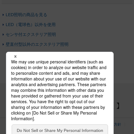
LED照明の商品を見る
LED（電球色）以外を使用
センサ付エクステリア照明
壁直付型以外のエクステリア照明
パナソニックの電気設備 SNSアカウント
サイトのご利用にあたって
クッキーポリシー
個人情報保護方針
パナソニック ホールディングス