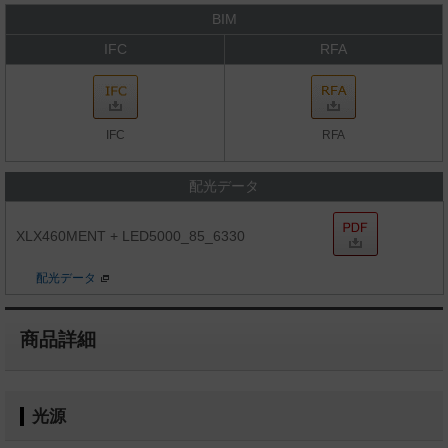
BIM
IFC
RFA
IFC
RFA
配光データ
XLX460MENT + LED5000_85_6330
配光データ
商品詳細
光源