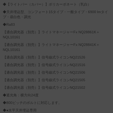
◆【ライトバー（カバー）】ポリカーボネート（乳白）
◆天井埋込型、コンフォート15タイプ・一般タイプ・6900 lmタイ
プ・昼白色・調光
◆Ra83
【適合調光器（別売）】ライトマネージャーFx NQ28861K＋
NQL10161
【適合調光器（別売）】ライトマネージャーFx NQ28841K＋
NQL10161
【適合調光器（別売）】信号線式ライコンNQ21526
【適合調光器（別売）】信号線式ライコンNQ21516
【適合調光器（別売）】信号線式ライコンNQ21506
【適合調光器（別売）】信号線式ライコンNQ21505
【適合調光器（別売）】信号線式ライコンNQ21502
◆遮光角：横方向24度
◆800ピッチのボルトに対応します。
◆●水平天井埋込専用