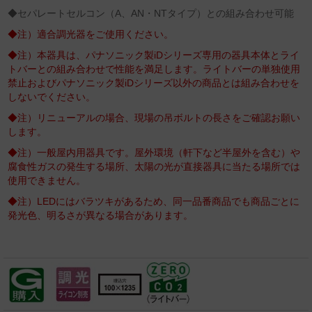
◆セパレートセルコン（A、AN・NTタイプ）との組み合わせ可能
◆注）適合調光器をご使用ください。
◆注）本器具は、パナソニック製iDシリーズ専用の器具本体とライ
トバーとの組み合わせで性能を満足します。ライトバーの単独使用
禁止およびパナソニック製iDシリーズ以外の商品とは組み合わせを
しないでください。
◆注）リニューアルの場合、現場の吊ボルトの長さをご確認お願い
します。
◆注）一般屋内用器具です。屋外環境（軒下など半屋外を含む）や
腐食性ガスの発生する場所、太陽の光が直接器具に当たる場所では
使用できません。
◆注）LEDにはバラツキがあるため、同一品番商品でも商品ごとに
発光色、明るさが異なる場合があります。