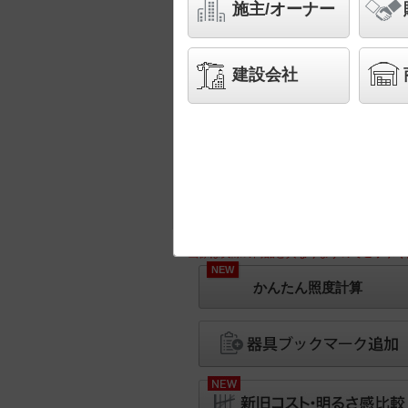
施主/オーナー
建設会社
※画像は実際の商品と異なりますのでご了承く
NEW
かんたん照度計算