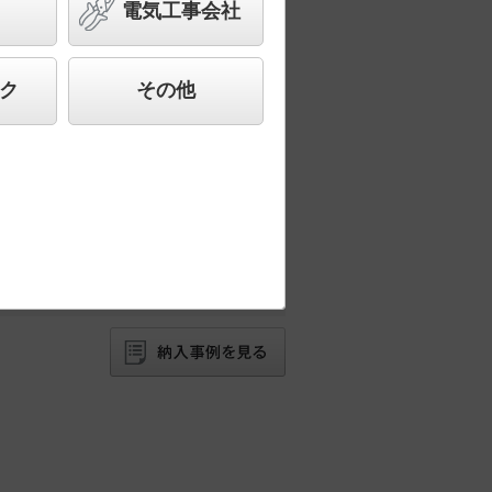
電気工事会社
ク
その他