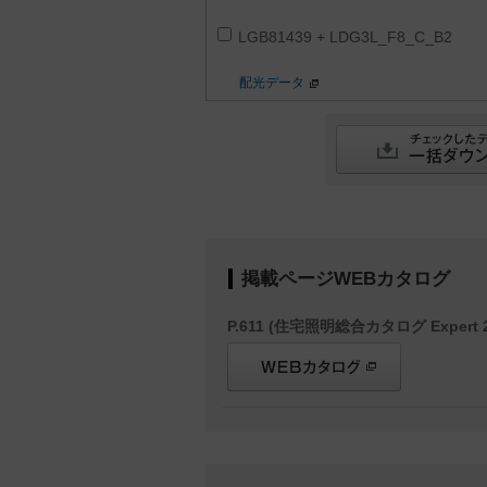
LGB81439 + LDG3L_F8_C_B2
配光データ
掲載ページWEBカタログ
P.611 (住宅照明総合カタログ Expert 2