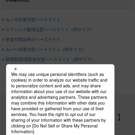
センサ付直付型ベースライト
ステンレス製埋込型ベースライト（同サイズ）
壁直付型以外のベースライト
カバー付直付型ベースライト（同サイズ）
防雨型/防湿型直付型ベースライト（同サイズ）
パナソニックの電気設備 SNSアカウント