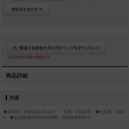
※2026年5月時の情報です。
商品詳細
光源
◆非常時・本体組込LED点灯 常時・LED点灯 ◆色温度：5000
K ◆光束維持時間40000時間（光束維持率85％）