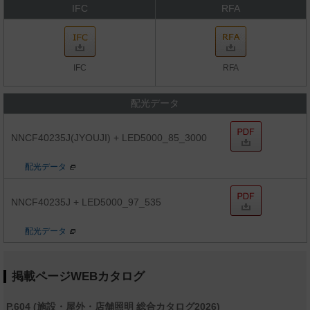
IFC
RFA
IFC
RFA
配光データ
NNCF40235J(JYOUJI) + LED5000_85_3000
配光データ
NNCF40235J + LED5000_97_535
配光データ
掲載ページWEBカタログ
P.604 (施設・屋外・店舗照明 総合カタログ2026)