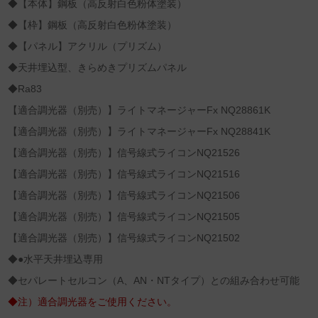
◆【本体】鋼板（高反射白色粉体塗装）
◆【枠】鋼板（高反射白色粉体塗装）
◆【パネル】アクリル（プリズム）
◆天井埋込型、きらめきプリズムパネル
◆Ra83
【適合調光器（別売）】ライトマネージャーFx NQ28861K
【適合調光器（別売）】ライトマネージャーFx NQ28841K
【適合調光器（別売）】信号線式ライコンNQ21526
【適合調光器（別売）】信号線式ライコンNQ21516
【適合調光器（別売）】信号線式ライコンNQ21506
【適合調光器（別売）】信号線式ライコンNQ21505
【適合調光器（別売）】信号線式ライコンNQ21502
◆●水平天井埋込専用
◆セパレートセルコン（A、AN・NTタイプ）との組み合わせ可能
◆注）適合調光器をご使用ください。