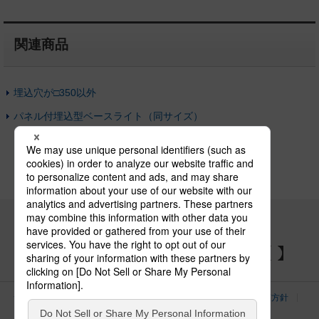
関連商品
埋込穴が□350以外
パネル付埋込型ベースライト（同サイズ）
パナソニックの電気設備 SNSアカウント
サイトのご利用にあたって
クッキーポリシー
個人情報保護方針
パナソニック ホールディングス