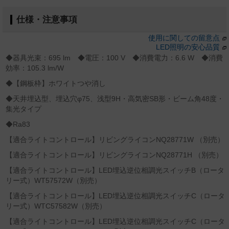
仕様・注意事項
使用に関しての留意点
LED照明の安心品質
◆器具光束：695 lm ◆電圧：100 V ◆消費電力：6.6 W ◆消費
効率：105.3 lm/W
◆【鋼板枠】ホワイトつや消し
◆天井埋込型、埋込穴φ75、浅型9H・高気密SB形・ビーム角48度・
集光タイプ
◆Ra83
【適合ライトコントロール】リビングライコンNQ28771W （別売）
【適合ライトコントロール】リビングライコンNQ28771H （別売）
【適合ライトコントロール】LED埋込逆位相調光スイッチB（ロータ
リー式）WT57572W（別売）
【適合ライトコントロール】LED埋込逆位相調光スイッチC（ロータ
リー式）WTC57582W（別売）
【適合ライトコントロール】LED埋込逆位相調光スイッチC（ロータ