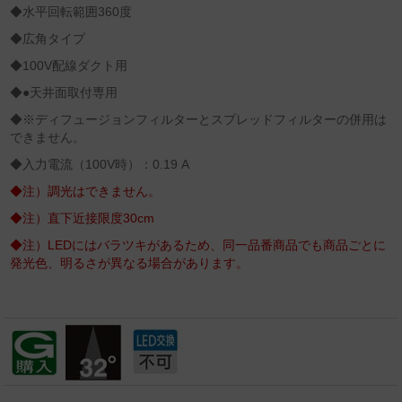
◆水平回転範囲360度
◆広角タイプ
◆100V配線ダクト用
◆●天井面取付専用
◆※ディフュージョンフィルターとスプレッドフィルターの併用は
できません。
◆入力電流（100V時）：0.19 A
◆注）調光はできません。
◆注）直下近接限度30cm
◆注）LEDにはバラツキがあるため、同一品番商品でも商品ごとに
発光色、明るさが異なる場合があります。