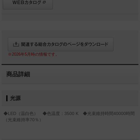
※2026年5月時の情報です。
商品詳細
光源
◆LED（温白色） ◆色温度：3500 K ◆光束維持時間40000時間
（光束維持率70％）