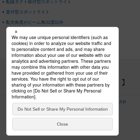
配線ダクト取付型スポットライト
直付型スポットライト
配光角度がビーム角32度以外
パナソニックの電気設備 SNSアカウント
サイトのご利用にあたって
クッキーポリシー
個人情報保護方針
パナソニック ホールディングス
Area/Country
電気・建築設備（ビジネス）
© Panasonic Electric Works Co., Ltd.