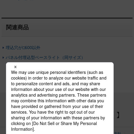
関連商品
埋込穴が□600以外
パネル付埋込型ベースライト（同サイズ）
パナソニックの電気設備 SNSアカウント
サイトのご利用にあたって
クッキーポリシー
個人情報保護方針