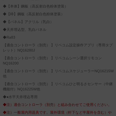
◆【本体】鋼板（高反射白色粉体塗装）
◆【枠】鋼板（高反射白色粉体塗装）
◆【パネル】アクリル（乳白）
◆天井埋込型、乳白パネル
◆Ra83
【適合コントローラ（別売） 】リベコム設定操作アプリ（専用タブ
レット）NQ16280J
【適合コントローラ（別売） 】リベコムシーン選択リモコン
NQ16200
【適合コントローラ（別売） 】リベコムスケジューラーNQ16215W
他
【適合コントローラ（別売） 】リベコムひと明るさセンサー（中継
機能付）NQ16225W他
◆●水平天井埋込専用
◆注）適合コントローラ（別売）と組み合わせてご使用ください。
◆注）一般屋内用器具です。屋外環境（軒下など半屋外を含む）や