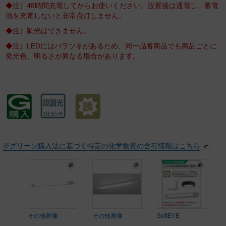
◆注）48時間充電してからお使いください。設置後は通電し、蓄電
池を充電しないと非常点灯しません。
◆注）調光はできません。
◆注）LEDにはバラツキがあるため、同一品番商品でも商品ごとに
発光色、明るさが異なる場合があります。
※グリーン購入法に基づく特定の化学物質の含有情報はこちら
その他画像
その他画像
SoftEYE