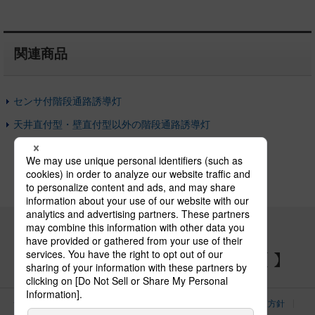
関連商品
センサ付階段通路誘導灯
天井直付型・壁直付型以外の階段通路誘導灯
パナソニックの電気設備 SNSアカウント
サイトのご利用にあたって
クッキーポリシー
個人情報保護方針