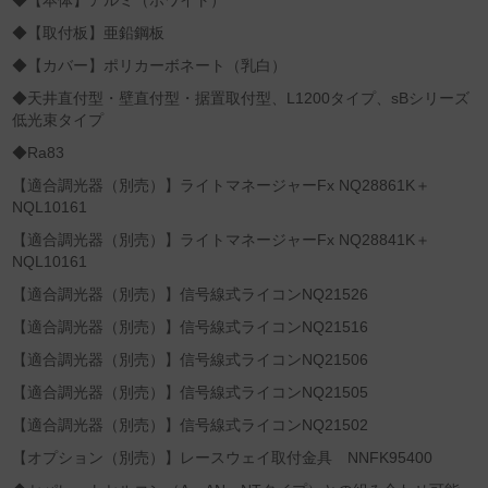
◆【本体】アルミ（ホワイト）
◆【取付板】亜鉛鋼板
◆【カバー】ポリカーボネート（乳白）
◆天井直付型・壁直付型・据置取付型、L1200タイプ、sBシリーズ
低光束タイプ
◆Ra83
【適合調光器（別売）】ライトマネージャーFx NQ28861K＋
NQL10161
【適合調光器（別売）】ライトマネージャーFx NQ28841K＋
NQL10161
【適合調光器（別売）】信号線式ライコンNQ21526
【適合調光器（別売）】信号線式ライコンNQ21516
【適合調光器（別売）】信号線式ライコンNQ21506
【適合調光器（別売）】信号線式ライコンNQ21505
【適合調光器（別売）】信号線式ライコンNQ21502
【オプション（別売）】レースウェイ取付金具 NNFK95400