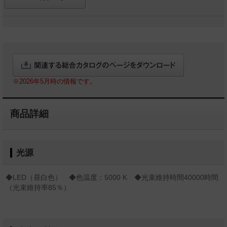
※2026年5月時の情報です。
商品詳細
光源
◆LED（昼白色） ◆色温度：5000 K ◆光束維持時間40000時間
（光束維持率85％）