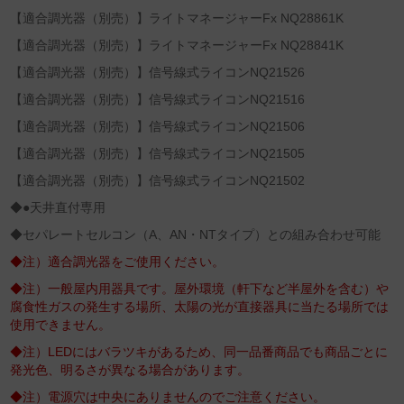
【適合調光器（別売）】ライトマネージャーFx NQ28861K
【適合調光器（別売）】ライトマネージャーFx NQ28841K
【適合調光器（別売）】信号線式ライコンNQ21526
【適合調光器（別売）】信号線式ライコンNQ21516
【適合調光器（別売）】信号線式ライコンNQ21506
【適合調光器（別売）】信号線式ライコンNQ21505
【適合調光器（別売）】信号線式ライコンNQ21502
◆●天井直付専用
◆セパレートセルコン（A、AN・NTタイプ）との組み合わせ可能
◆注）適合調光器をご使用ください。
◆注）一般屋内用器具です。屋外環境（軒下など半屋外を含む）や
腐食性ガスの発生する場所、太陽の光が直接器具に当たる場所では
使用できません。
◆注）LEDにはバラツキがあるため、同一品番商品でも商品ごとに
発光色、明るさが異なる場合があります。
◆注）電源穴は中央にありませんのでご注意ください。