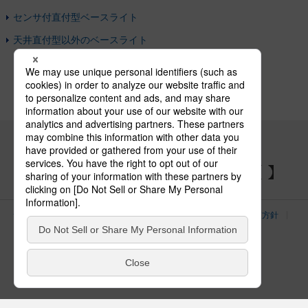
センサ付直付型ベースライト
天井直付型以外のベースライト
パナソニックの電気設備 SNSアカウント
サイトのご利用にあたって
クッキーポリシー
個人情報保護方針
パナソニック ホールディングス
Area/Country
電気・建築設備（ビジネス）
© Panasonic Electric Works Co., Ltd.