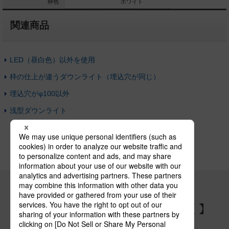
ホワイト
枠色
ホワイト
関連商品
LED（昼白色）以外を使用
枠の仕上が違うダウンライト（埋込穴が同じ）
埋込穴がφ100以外
浅型ダウンライト
パナソニックの電気設備 SNSアカウント