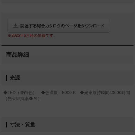
※2026年5月時の情報です。
商品詳細
光源
◆LED（昼白色） ◆色温度：5000 K ◆光束維持時間40000時間
（光束維持率85％）
寸法・質量