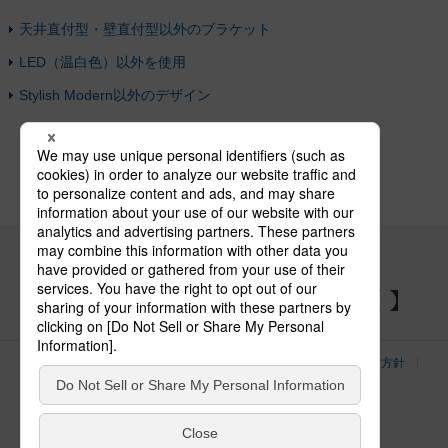
天井直付型・壁直付型以外のブラケット
LED（温白色）以外を使用
Stylish Modern以外のデザイン
パナソニックの電気設備 SNSアカウント
サイトのご利用にあたって
クッキーポリシー
個人情報保護方針
パナソニック ホールディングス
Area/Country
電気・建築設備（ビジネス）