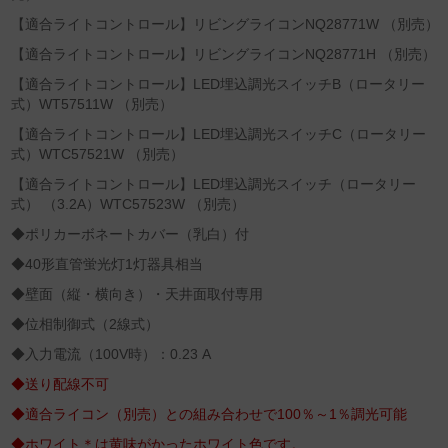
【適合ライトコントロール】リビングライコンNQ28771W （別売）
【適合ライトコントロール】リビングライコンNQ28771H （別売）
【適合ライトコントロール】LED埋込調光スイッチB（ロータリー
式）WT57511W （別売）
【適合ライトコントロール】LED埋込調光スイッチC（ロータリー
式）WTC57521W （別売）
【適合ライトコントロール】LED埋込調光スイッチ（ロータリー
式） （3.2A）WTC57523W （別売）
◆ポリカーボネートカバー（乳白）付
◆40形直管蛍光灯1灯器具相当
◆壁面（縦・横向き）・天井面取付専用
◆位相制御式（2線式）
◆入力電流（100V時）：0.23 A
◆送り配線不可
◆適合ライコン（別売）との組み合わせで100％～1％調光可能
◆ホワイト＊は黄味がかったホワイト色です。