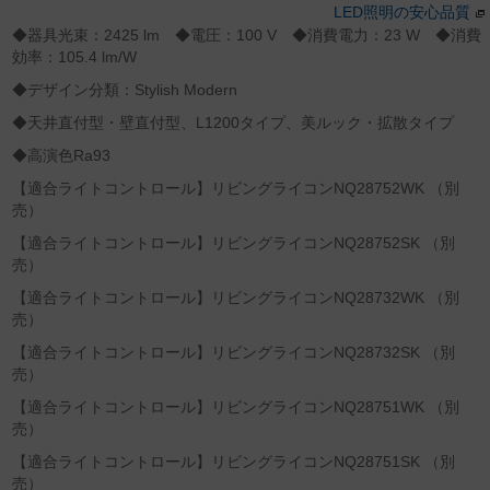
LED照明の安心品質
◆器具光束：2425 lm ◆電圧：100 V ◆消費電力：23 W ◆消費
効率：105.4 lm/W
◆デザイン分類：Stylish Modern
◆天井直付型・壁直付型、L1200タイプ、美ルック・拡散タイプ
◆高演色Ra93
【適合ライトコントロール】リビングライコンNQ28752WK （別
売）
【適合ライトコントロール】リビングライコンNQ28752SK （別
売）
【適合ライトコントロール】リビングライコンNQ28732WK （別
売）
【適合ライトコントロール】リビングライコンNQ28732SK （別
売）
【適合ライトコントロール】リビングライコンNQ28751WK （別
売）
【適合ライトコントロール】リビングライコンNQ28751SK （別
売）