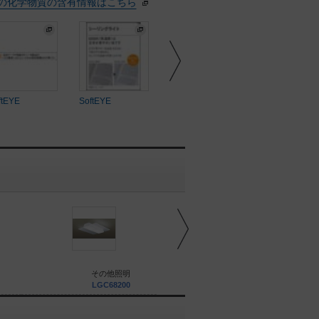
の化学物質の含有情報はこちら
ftEYE
SoftEYE
SoftEYE
その他画像
その他照明
その他照明
LGC68200
LGC58200