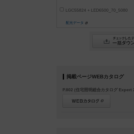
LGC55824 + LED6500_70_5080
配光データ
掲載ページWEBカタログ
P.802 (住宅照明総合カタログ Expert 2