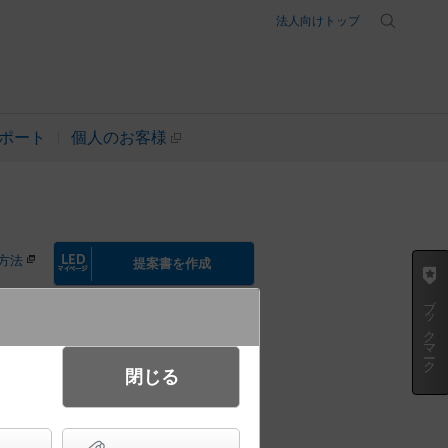
法人向けトップ
ポート
個人のお客様
方法
提案書を作成
ブックマーク
閉じる
リングライト リモコン調光・リモ