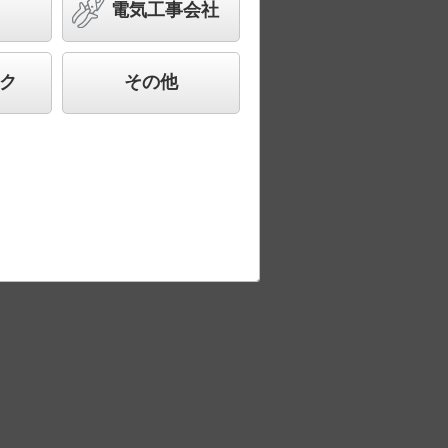
電気工事会社
ク
その他