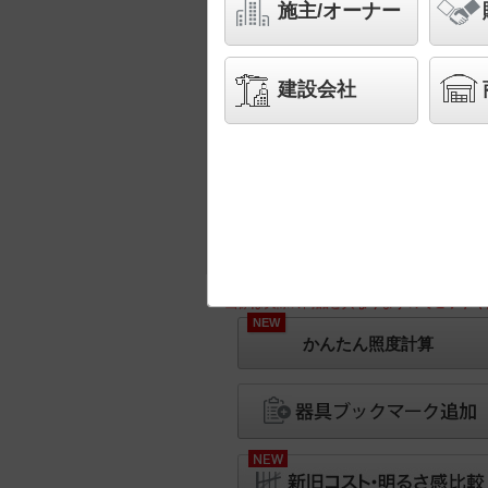
施主/オーナー
建設会社
※画像は実際の商品と異なりますのでご了承く
NEW
かんたん照度計算