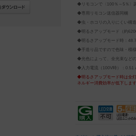
◆リモコンで〈100％～5％
◆専用リモコン送信器同梱
◆虫・ホコリの入りにくい構
◆明るさアップモード（約620
◆明るさアップモード時：48.
◆手造り品ですので色味・模
◆光色によって、全光束など
◆入力電流（100V時）：0.51 
◆明るさアップモード時は全
ネルギー消費効率が低下しま