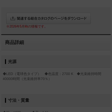
※2026年5月時の情報です。
商品詳細
光源
◆LED（電球色タイプ） ◆色温度：2700 K ◆光束維持時間
40000時間（光束維持率70％）
寸法・質量