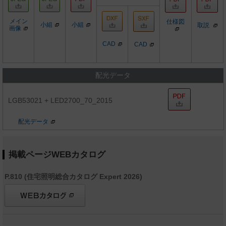
メイン
仕様図
小組
小組
取説
画像
CAD
CAD
配光データ
LGB53021 + LED2700_70_2015
配光データ
掲載ページWEBカタログ
P.810 (住宅照明総合カタログ Expert 2026)