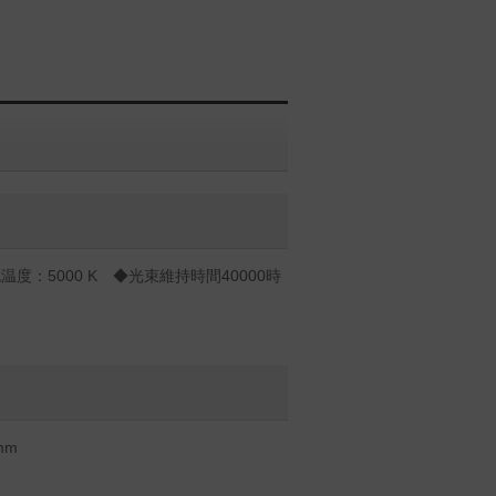
度：5000 K ◆光束維持時間40000時
mm