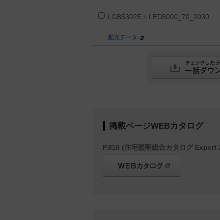
LGB53025 + LED5000_70_2030
配光データ
掲載ページWEBカタログ
P.810 (住宅照明総合カタログ Expert 2