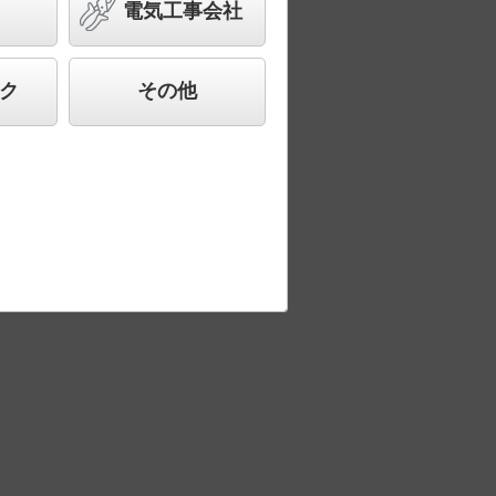
電気工事会社
ク
その他