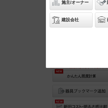
施主/オーナー
建設会社
※画像は実際の商品と異なりますのでご了承く
NEW
かんたん照度計算