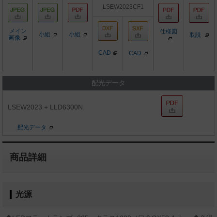
LSEW2023CF1
メイン
仕様図
小組
小組
取説
画像
CAD
CAD
配光データ
LSEW2023 + LLD6300N
配光データ
商品詳細
光源