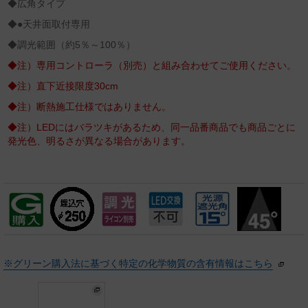
◆広角タイプ
◆●天井面取付専用
◆調光範囲（約5％～100％）
◆注）専用コントローラ（別売）と組み合わせてご使用ください。
◆注）直下近接限度30cm
◆注）断熱施工仕様ではありません。
◆注）LEDにはバラツキがあるため、同一品番商品でも商品ごとに
発光色、明るさが異なる場合があります。
※グリーン購入法に基づく特定の化学物質の含有情報はこちら