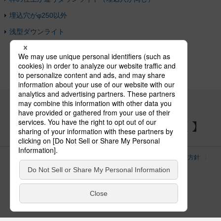
埋込穴がφ250以外
浅型ダウンライト
パナソニックの電気設備 SNSアカウント
サイトのご利用にあたって
クッキーポリシー
個人情報保護方針
パナソニック ホールディングス
Area/Country
電気・建築設備（ビジネス）
© Panasonic Electric Works Co., Ltd.