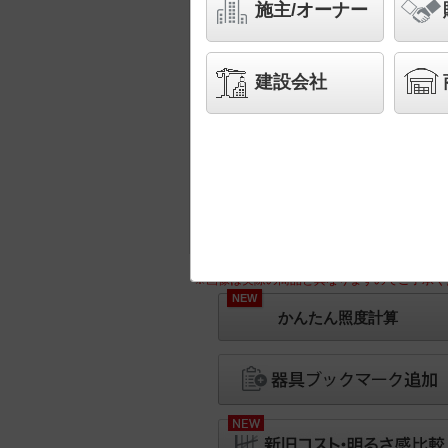
施主/オーナー
建設会社
※画像は実際の商品と異なりますのでご了承く
NEW
かんたん照度計算