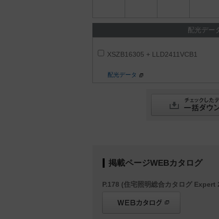
配光デー
XSZB16305 + LLD2411VCB1
配光データ
掲載ページWEBカタログ
P.178 (住宅照明総合カタログ Expert 2