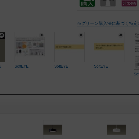
※グリーン購入法に基づく特定
像
SoftEYE
SoftEYE
SoftEYE
So