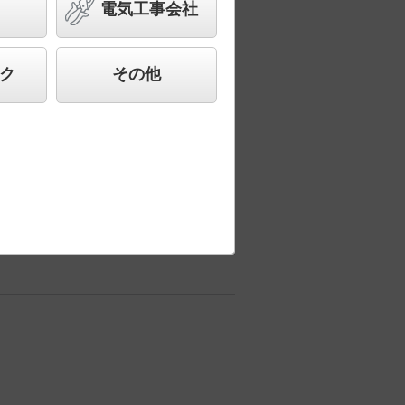
電気工事会社
合わせ、快適で先進的な照明環境をご提
ク
その他