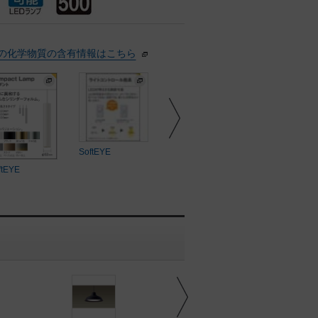
の化学物質の含有情報はこちら
SoftEYE
ftEYE
SoftEYE
SoftEYE