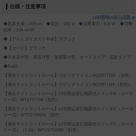
仕様・注意事項
LED照明の安心品質
◆器具光束：700 lm ◆電圧：100 V ◆消費電力：6.6 W ◆消費
効率：106 lm/W
◆【アルミダイカスト本体】ブラック
◆【セード】ブラック
◆天井直付型・壁直付型・据置取付型、セードタイプ・拡散タイプ
◆Ra83
【適合ライトコントロール】リビングライコンNQ28771W （別売）
【適合ライトコントロール】リビングライコンNQ28771H （別売）
【適合ライトコントロール】LED埋込逆位相調光スイッチB（ロータ
リー式）WT57572W（別売）
【適合ライトコントロール】LED埋込逆位相調光スイッチC（ロータ
リー式）WTC57582W（別売）
【適合ライトコントロール】LED埋込逆位相調光スイッチC（ロータ
リー式）（3.2A）WTC57583W（別売）