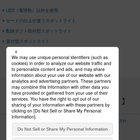
LED（電球色）以外を使用
セードの仕上が違うスポットライト
配線ダクト取付型スポットライト
直付型スポットライト
パナソニックの電気設備 SNSアカウント
サイトのご利用にあたって
クッキーポリシー
個人情報保護方針
パナソニック ホールディングス
Area/Country