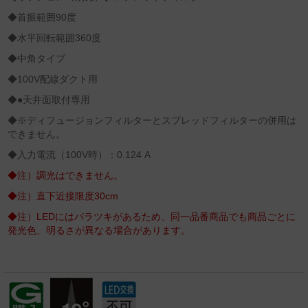
◆首振範囲90度
◆水平回転範囲360度
◆中角タイプ
◆100V配線ダクト用
◆●天井面取付専用
◆※ディフュージョンフィルターとスプレッドフィルターの併用は
できません。
◆入力電流（100V時）：0.124 A
◆注）調光はできません。
◆注）直下近接限度30cm
◆注）LEDにはバラツキがあるため、同一品番商品でも商品ごとに
発光色、明るさが異なる場合があります。