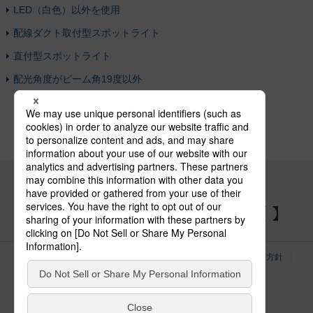
LED（白色）以外を使用
配線ダクト取付型スポットライト
直付型スポットライト
配光角度がビーム角19度以外
パナソニックの電気設備 SNSアカウント
サイトのご利用にあたって
クッキーポリシー
個人情報保護方針
パナソニック ホールディングス
Area/Country
電気・建築設備（ビジネス）