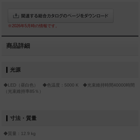
※2026年5月時の情報です。
商品詳細
光源
◆LED（昼白色） ◆色温度：5000 K ◆光束維持時間40000時間
（光束維持率85％）
寸法・質量
◆質量：12.9 kg