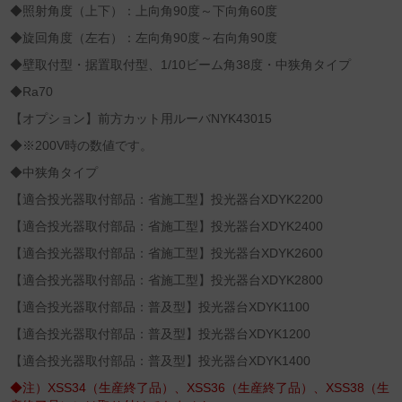
◆照射角度（上下）：上向角90度～下向角60度
◆旋回角度（左右）：左向角90度～右向角90度
◆壁取付型・据置取付型、1/10ビーム角38度・中狭角タイプ
◆Ra70
【オプション】前方カット用ルーバNYK43015
◆※200V時の数値です。
◆中狭角タイプ
【適合投光器取付部品：省施工型】投光器台XDYK2200
【適合投光器取付部品：省施工型】投光器台XDYK2400
【適合投光器取付部品：省施工型】投光器台XDYK2600
【適合投光器取付部品：省施工型】投光器台XDYK2800
【適合投光器取付部品：普及型】投光器台XDYK1100
【適合投光器取付部品：普及型】投光器台XDYK1200
【適合投光器取付部品：普及型】投光器台XDYK1400
◆注）XSS34（生産終了品）、XSS36（生産終了品）、XSS38（生