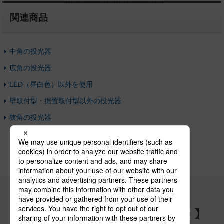
関連商品
中角の投光器
広角の投光器
LED（昼白色）以外を使用
壁取付型・据置取付型以外の投光器
狭角の投光器
パナソニックの電気設備 SNSアカウント