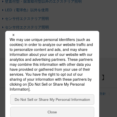
壁直付型・据置取付型以外のエクステリア照明
LED（電球色）以外を使用
センサ付エクステリア照明
センサ付エクステリア照明
パナソニックの電気設備 SNSアカウント
サイトのご利用にあたって
クッキーポリシー
個人情報保護方針
パナソニック ホールディングス
Area/Country
電気・建築設備（ビジネス）