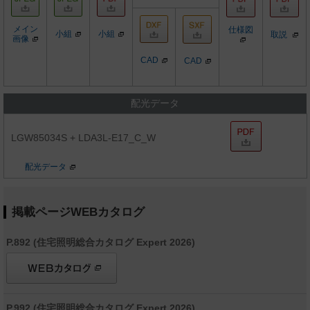
メイン
仕様図
小組
小組
取説
画像
CAD
CAD
配光データ
LGW85034S + LDA3L-E17_C_W
配光データ
掲載ページWEBカタログ
P.892 (住宅照明総合カタログ Expert 2026)
P.992 (住宅照明総合カタログ Expert 2026)