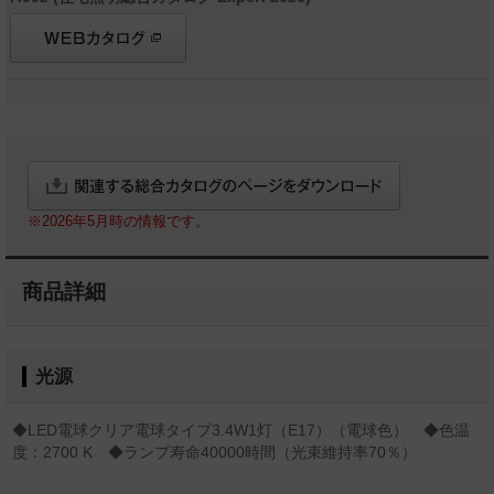
※2026年5月時の情報です。
商品詳細
光源
◆LED電球クリア電球タイプ3.4W1灯（E17）（電球色） ◆色温
度：2700 K ◆ランプ寿命40000時間（光束維持率70％）