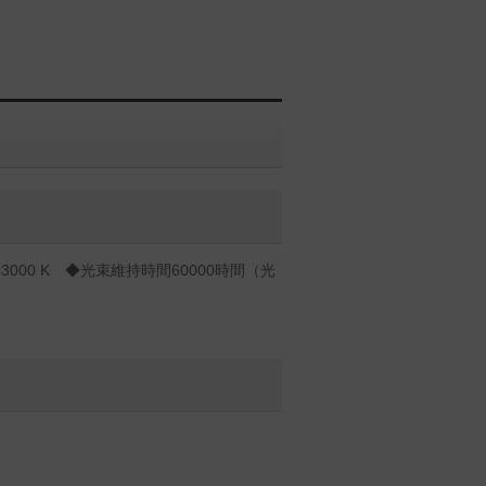
000 K ◆光束維持時間60000時間（光