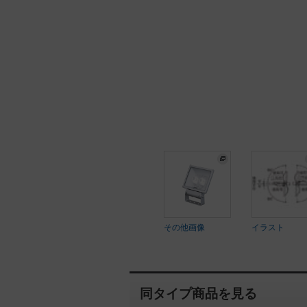
その他画像
イラスト
同タイプ商品を見る