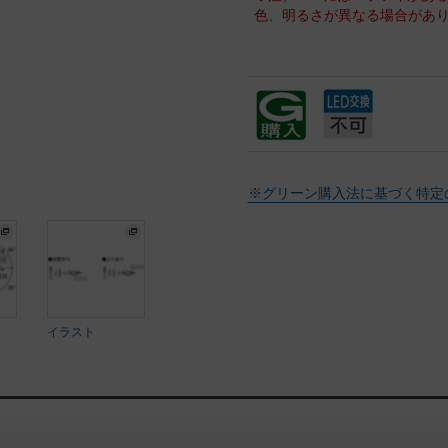
色、明るさが異なる場合があ
※グリーン購入法に基づく特定
イラスト