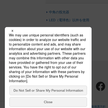
中角の投光器
LED（電球色）以外を使用
広角の投光器
サイトのご利用にあたって
クッキーポリシー
個人情報保護方針