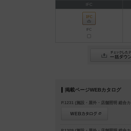
IFC
IFC
掲載ページWEBカタログ
P.1231 (施設・屋外・店舗照明 総合カ
P.1309 (施設・屋外・店舗照明 総合カ