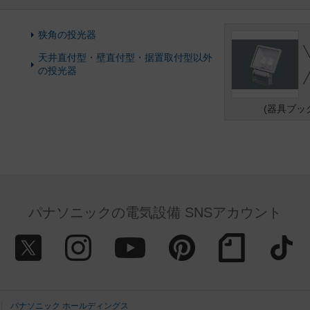
狭角の投光器
天井直付型・壁直付型・据置取付型以外
の投光器
(器具ブッ
パナソニックの電気設備 SNSアカウント
パナソニック ホールディングス