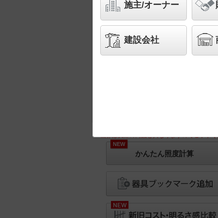
施主/オーナー
建設会社
※画像は実際の商品と異なりますのでご了承く
NEW
かんたん照度計算