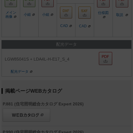
メイン
仕様図
小組
小組
取説
画像
CAD
CAD
配光データ
LGW85041S + LDA4L-H-E17_S_4
配光データ
掲載ページWEBカタログ
P.881 (住宅照明総合カタログ Expert 2026)
P.990 (住宅照明総合カタログ Expert 2026)