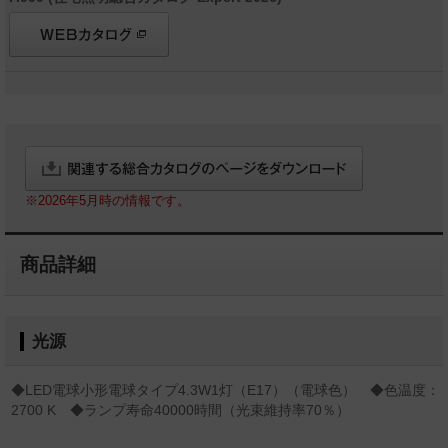
※2026年5月時の情報です。
商品詳細
光源
◆LED電球小形電球タイプ4.3W1灯（E17）（電球色） ◆色温度：
2700 K ◆ランプ寿命40000時間（光束維持率70％）