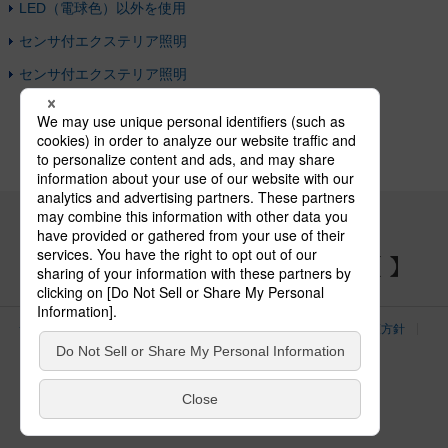
LED（電球色）以外を使用
センサ付エクステリア照明
センサ付エクステリア照明
パナソニックの電気設備 SNSアカウント
サイトのご利用にあたって
クッキーポリシー
個人情報保護方針
パナソニック ホールディングス
Area/Country
電気・建築設備（ビジネス）
© Panasonic Electric Works Co., Ltd.