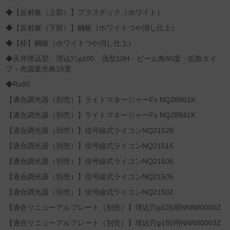
◆【反射板（上部）】プラスチック（ホワイト）
◆【反射板（下部）】鋼板（ホワイトつや消し仕上）
◆【枠】鋼板（ホワイトつや消し仕上）
◆天井埋込型、埋込穴φ100、浅型10H・ビーム角80度・拡散タイ
プ・光源遮光角15度
◆Ra85
【適合調光器（別売）】ライトマネージャーFx NQ28861K
【適合調光器（別売）】ライトマネージャーFx NQ28841K
【適合調光器（別売）】信号線式ライコンNQ21526
【適合調光器（別売）】信号線式ライコンNQ21516
【適合調光器（別売）】信号線式ライコンNQ21506
【適合調光器（別売）】信号線式ライコンNQ21505
【適合調光器（別売）】信号線式ライコンNQ21502
【適合リニューアルプレート（別売）】埋込穴φ125用NNN80000Z
【適合リニューアルプレート（別売）】埋込穴φ150用NNN80003Z