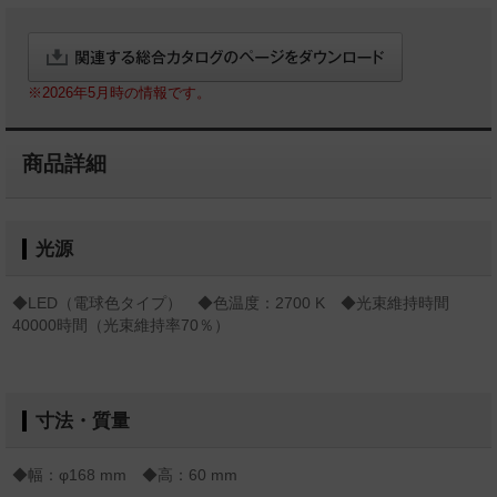
※2026年5月時の情報です。
商品詳細
光源
◆LED（電球色タイプ） ◆色温度：2700 K ◆光束維持時間
40000時間（光束維持率70％）
寸法・質量
◆幅：φ168 mm ◆高：60 mm