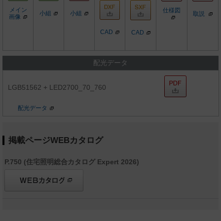
メイン
仕様図
小組
小組
取説
画像
CAD
CAD
配光データ
LGB51562 + LED2700_70_760
配光データ
掲載ページWEBカタログ
P.750 (住宅照明総合カタログ Expert 2026)