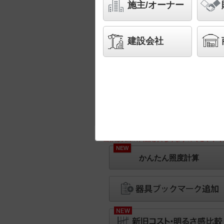
施主/オーナー
建設会社
※画像は実際の商品と異なりますのでご了承く
NEW
かんたん照度計算