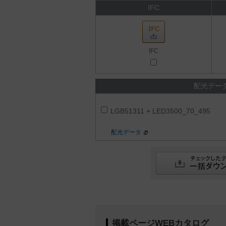
IFC
IFC
配光デー
LGB51311 + LED3500_70_495
配光データ
掲載ページWEBカタログ