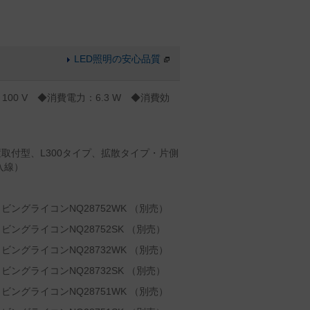
LED照明の安心品質
100 V ◆消費電力：6.3 W ◆消費効
白
取付型、L300タイプ、拡散タイプ・片側
入線）
ングライコンNQ28752WK （別売）
ングライコンNQ28752SK （別売）
ングライコンNQ28732WK （別売）
ングライコンNQ28732SK （別売）
ングライコンNQ28751WK （別売）