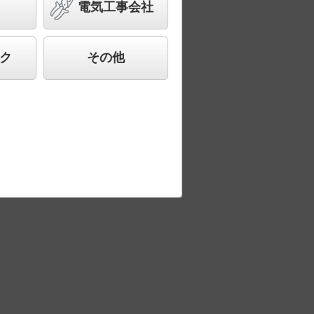
電気工事会社
ク
その他