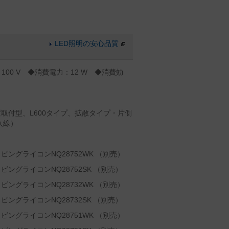
LED照明の安心品質
：100 V ◆消費電力：12 W ◆消費効
白
取付型、L600タイプ、拡散タイプ・片側
入線）
ングライコンNQ28752WK （別売）
ングライコンNQ28752SK （別売）
ングライコンNQ28732WK （別売）
ングライコンNQ28732SK （別売）
ングライコンNQ28751WK （別売）