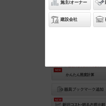
施主/オーナー
建設会社
※画像は実際の商品と異なりますのでご了承く
NEW
かんたん照度計算