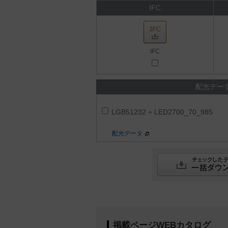
IFC
IFC
配光デー
LGB51232 + LED2700_70_985
配光データ
掲載ページWEBカタログ