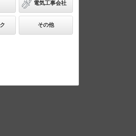
電気工事会社
ク
その他