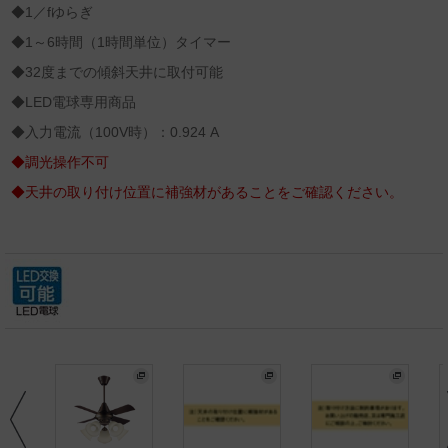
◆1／fゆらぎ
◆1～6時間（1時間単位）タイマー
◆32度までの傾斜天井に取付可能
◆LED電球専用商品
◆入力電流（100V時）：0.924 A
◆調光操作不可
◆天井の取り付け位置に補強材があることをご確認ください。