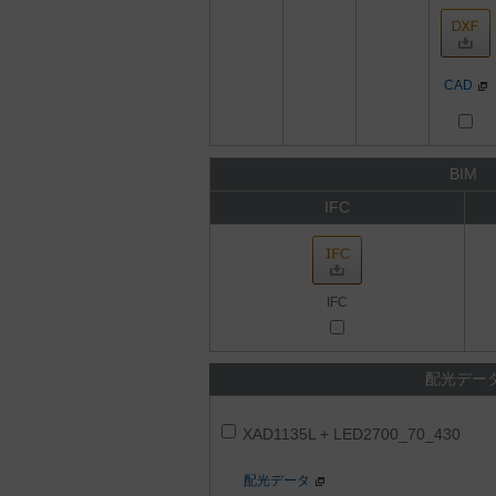
CAD
BIM
IFC
IFC
配光デー
XAD1135L + LED2700_70_430
配光データ