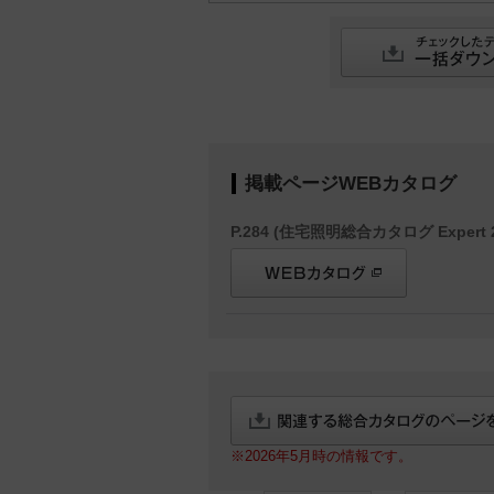
掲載ページWEBカタログ
P.284 (住宅照明総合カタログ Expert 2
※2026年5月時の情報です。