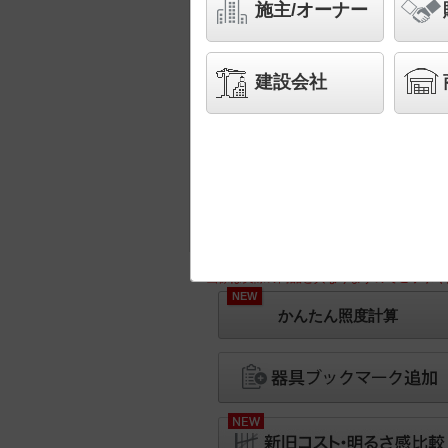
施主/オーナー
建設会社
※画像は実際の商品と異なりますのでご了承く
NEW
かんたん照度計算