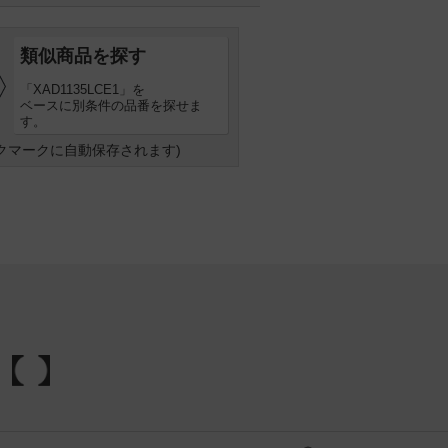
類似商品を探す
「XAD1135LCE1」を
ベースに別条件の品番を探せま
す。
クマークに自動保存されます)