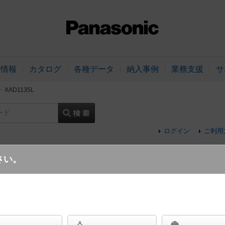
品情報
カタログ
各種データ
納入事例
業務支援
サ
XAD1135L
ード
ログイン
ご利用
さい。
天井埋込型 LED（電球色） ダウンライト 
形・ビーム角24度・集光タイプ LEDフラッ