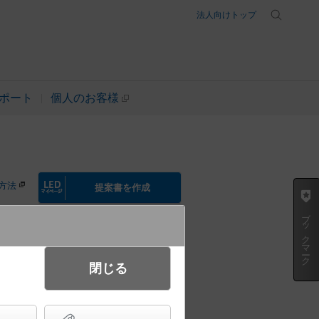
法人向けトップ
ポート
個人のお客様
方法
提案書を作成
ブックマーク
起動方式違いの商品を見る
閉じる
美ルック・浅型8H・高気密SB
トランプ交換型／埋込穴□100