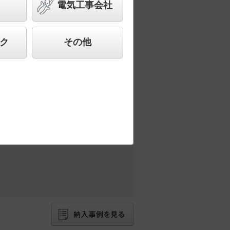
電気工事会社
ク
その他