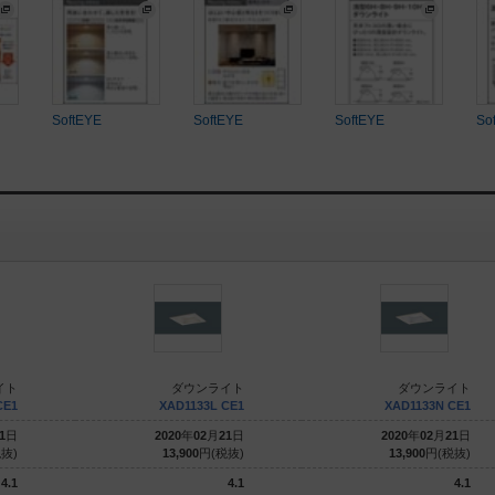
SoftEYE
SoftEYE
SoftEYE
So
イト
ダウンライト
ダウンライト
CE1
XAD1133L CE1
XAD1133N CE1
1
日
2020
年
02
月
21
日
2020
年
02
月
21
日
抜)
13,900
円(税抜)
13,900
円(税抜)
4.1
4.1
4.1