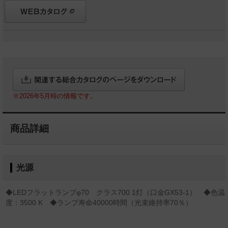
※2026年5月時の情報です。
商品詳細
光源
◆LEDフラットランプφ70 クラス700 1灯（口金GX53-1） ◆色温
度：3500 K ◆ランプ寿命40000時間（光束維持率70％）