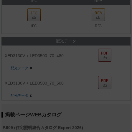
IFC
RFA
IFC
RFA
配光データ
XED3130V + LED3500_70_480
配光データ
XED3130V + LED3500_70_500
配光データ
掲載ページWEBカタログ
P.909 (住宅照明総合カタログ Expert 2026)