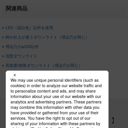
関連商品
LED（温白色）以外を使用
枠の仕上が違うダウンライト（埋込穴が同じ）
埋込穴がφ100以外
浅型ダウンライト
高気密SB形ダウンライト（埋込穴が同じ）
パナソニックの電気設備 SNSアカウント