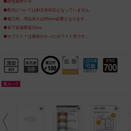
◆調光操作不可
◆配光については斜天井対応となっていません。
◆施工時、埋込高さは80mm必要となります。
◆直下近接限度10cm
◆ホワイト＊は黄味がかったホワイト色です。