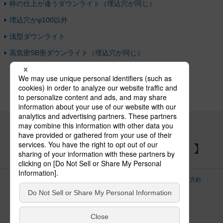
枠の仕上が違うダウンライト（埋込穴が同じ）
埋込穴がφ100以外
浅型ダウンライト
高気密SB形ダウンライト（埋込穴が同じ）
パナソニックの電気設備 SNSアカウント
サイトのご利用にあたって
クッキーポリシー
個人情報保護方針
パナソニック ホールディングス
Area/Country
電気・建築設備（ビジネス）