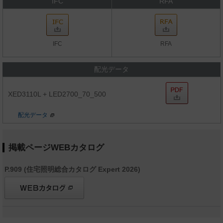
IFC
RFA
IFC
RFA
配光データ
XED3110L + LED2700_70_500
配光データ
掲載ページWEBカタログ
P.909 (住宅照明総合カタログ Expert 2026)