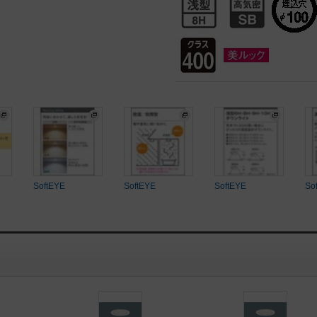
SoftEYE
SoftEYE
SoftEYE
So