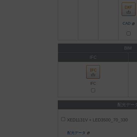
CAD
BIM
IFC
IFC
配光デー
XED1131V + LED3500_70_330
配光データ