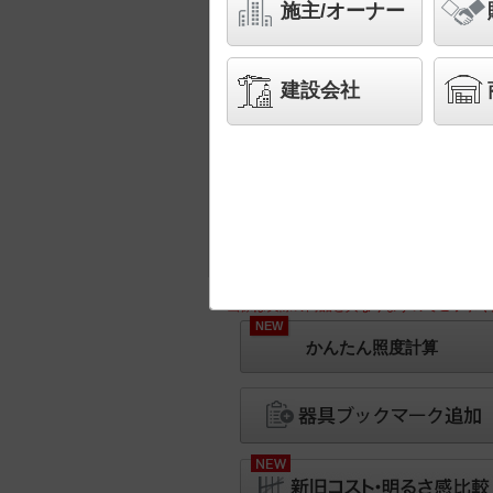
施主/オーナー
建設会社
※画像は実際の商品と異なりますのでご了承く
NEW
かんたん照度計算