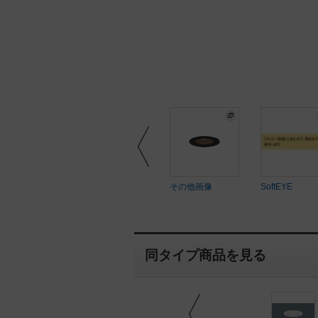
ftEYE
SoftEYE
その他画像
SoftEYE
同タイプ商品を見る