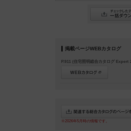
掲載ページWEBカタログ
P.911 (住宅照明総合カタログ Expert 2
※2026年5月時の情報です。