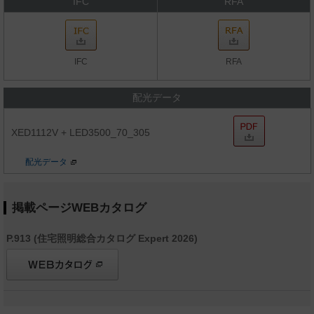
IFC
RFA
IFC
RFA
配光データ
XED1112V + LED3500_70_305
配光データ
掲載ページWEBカタログ
P.913 (住宅照明総合カタログ Expert 2026)