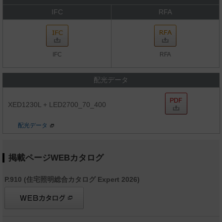
IFC
RFA
IFC
RFA
配光データ
XED1230L + LED2700_70_400
配光データ
掲載ページWEBカタログ
P.910 (住宅照明総合カタログ Expert 2026)