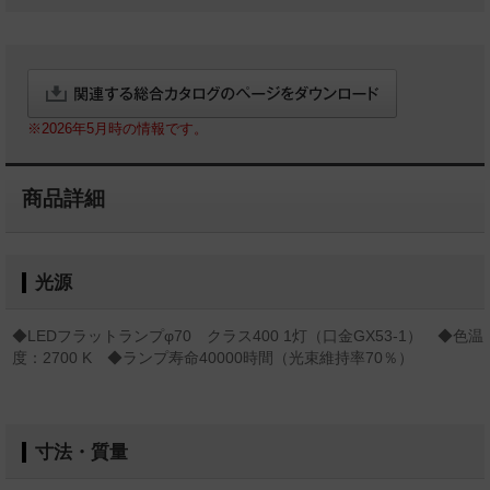
※2026年5月時の情報です。
商品詳細
光源
◆LEDフラットランプφ70 クラス400 1灯（口金GX53-1） ◆色温
度：2700 K ◆ランプ寿命40000時間（光束維持率70％）
寸法・質量