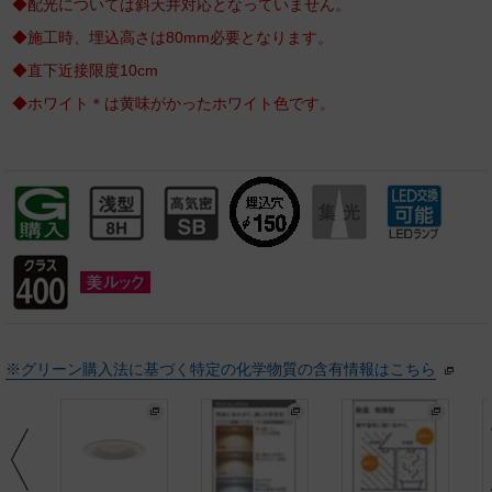
◆配光については斜天井対応となっていません。
◆施工時、埋込高さは80mm必要となります。
◆直下近接限度10cm
◆ホワイト＊は黄味がかったホワイト色です。
※グリーン購入法に基づく特定の化学物質の含有情報はこちら