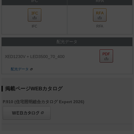
IFC
RFA
IFC
RFA
配光データ
XED1230V + LED3500_70_400
配光データ
掲載ページWEBカタログ
P.910 (住宅照明総合カタログ Expert 2026)