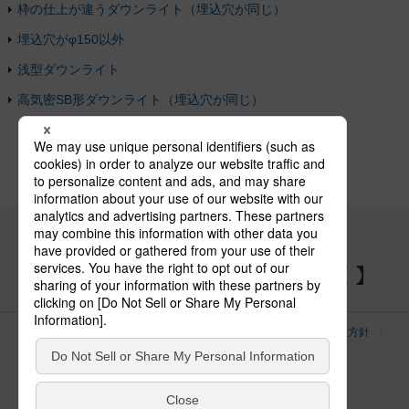
枠の仕上が違うダウンライト（埋込穴が同じ）
埋込穴がφ150以外
浅型ダウンライト
高気密SB形ダウンライト（埋込穴が同じ）
パナソニックの電気設備 SNSアカウント
サイトのご利用にあたって
クッキーポリシー
個人情報保護方針
パナソニック ホールディングス
Area/Country
電気・建築設備（ビジネス）