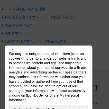
LED（温白色）以外を使用
枠の仕上が違うダウンライト（埋込穴が同じ）
埋込穴がφ150以外
浅型ダウンライト
高気密SB形ダウンライト（埋込穴が同じ）
パナソニックの電気設備 SNSアカウント
サイトのご利用にあたって
クッキーポリシー
個人情報保護方針
パナソニック ホールディングス