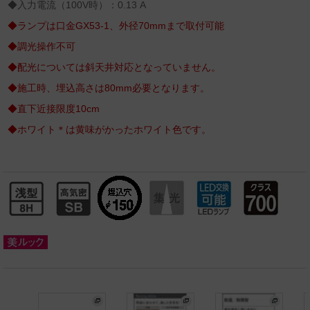
◆入力電流（100V時）：0.13 A
◆ランプは口金GX53-1、外径70mmまで取付可能
◆調光操作不可
◆配光については斜天井対応となっていません。
◆施工時、埋込高さは80mm必要となります。
◆直下近接限度10cm
◆ホワイト＊は黄味がかったホワイト色です。