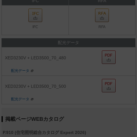
IFC
RFA
IFC
RFA
配光データ
XED3230V + LED3500_70_480
配光データ
XED3230V + LED3500_70_500
配光データ
掲載ページWEBカタログ
P.910 (住宅照明総合カタログ Expert 2026)