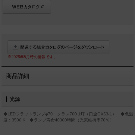
※2026年5月時の情報です。
商品詳細
光源
◆LEDフラットランプφ70 クラス700 1灯（口金GX53-1） ◆色温
度：3500 K ◆ランプ寿命40000時間（光束維持率70％）