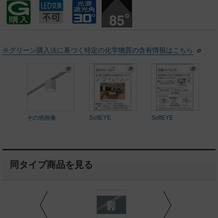
※グリーン購入法に基づく特定の化学物質の含有情報はこちら
その他画像
SoftEYE
SoftEYE
同タイプ商品を見る