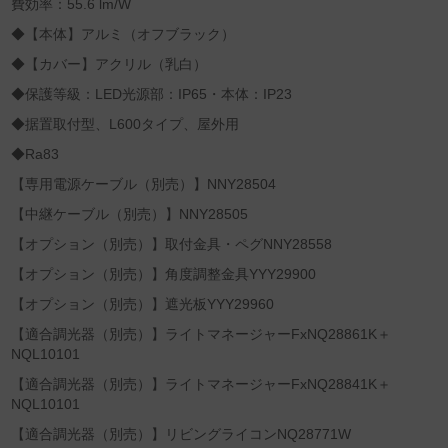
費効率：55.6 lm/W
◆【本体】アルミ（オフブラック）
◆【カバー】アクリル（乳白）
◆保護等級：LED光源部：IP65・本体：IP23
◆据置取付型、L600タイプ、屋外用
◆Ra83
【専用電源ケーブル（別売）】NNY28504
【中継ケーブル（別売）】NNY28505
【オプション（別売）】取付金具・ペグNNY28558
【オプション（別売）】角度調整金具YYY29900
【オプション（別売）】遮光板YYY29960
【適合調光器（別売）】ライトマネージャーFxNQ28861K＋
NQL10101
【適合調光器（別売）】ライトマネージャーFxNQ28841K＋
NQL10101
【適合調光器（別売）】リビングライコンNQ28771W