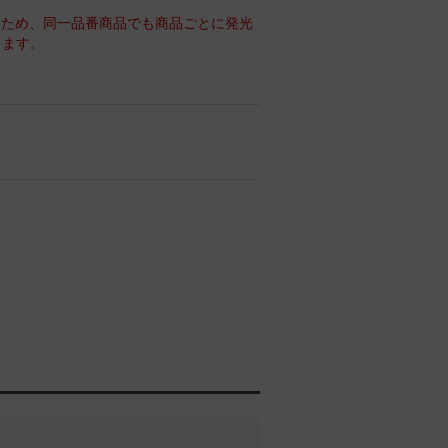
るため、同一品番商品でも商品ごとに発光
ります。