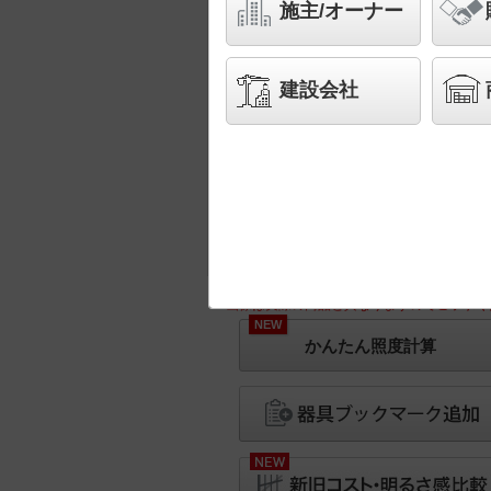
施主/オーナー
建設会社
※画像は実際の商品と異なりますのでご了承く
NEW
かんたん照度計算