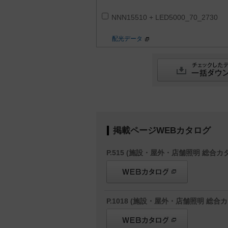
NNN15510 + LED5000_70_2730
配光データ
掲載ページWEBカタログ
P.515 (施設・屋外・店舗照明 総合カタ
P.1018 (施設・屋外・店舗照明 総合カ