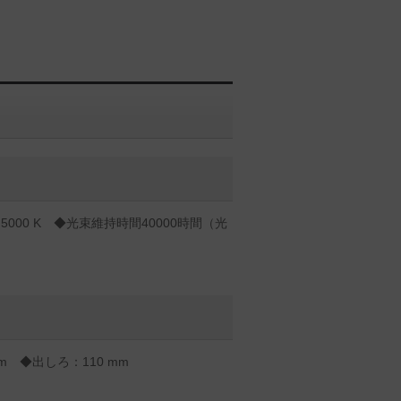
000 K ◆光束維持時間40000時間（光
mm ◆出しろ：110 mm