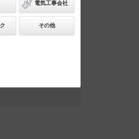
電気工事会社
ど様々なご要望にお応えできる商品群で
ク
その他